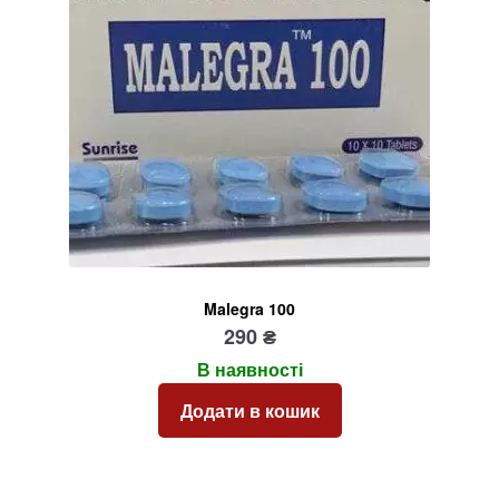
Malegra 100
290
₴
В наявності
Додати в кошик