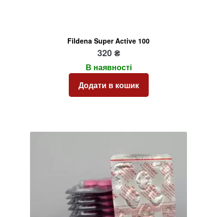
Fildena Super Active 100
320
₴
В наявності
Додати в кошик