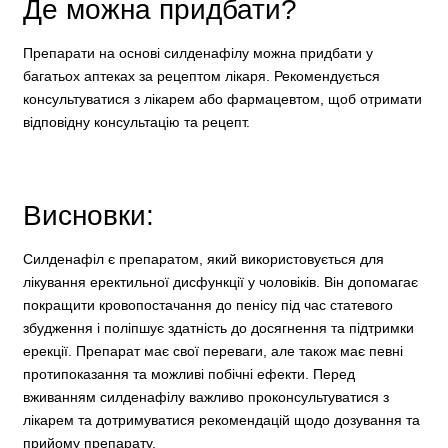
Де можна придбати?
Препарати на основі силденафілу можна придбати у
багатьох аптеках за рецептом лікаря. Рекомендується
консультуватися з лікарем або фармацевтом, щоб отримати
відповідну консультацію та рецепт.
Висновки:
Силденафіл є препаратом, який використовується для
лікування еректильної дисфункції у чоловіків. Він допомагає
покращити кровопостачання до пенісу під час статевого
збудження і поліпшує здатність до досягнення та підтримки
ерекції. Препарат має свої переваги, але також має певні
протипоказання та можливі побічні ефекти. Перед
вживанням силденафілу важливо проконсультуватися з
лікарем та дотримуватися рекомендацій щодо дозування та
прийому препарату.