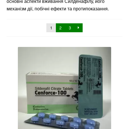
основні аспекти вживання Силденафілу, його
механізм дії, побічні ефекти та протипоказання.
1
2
3