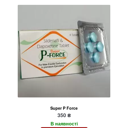
Super P Force
350
₴
В наявності