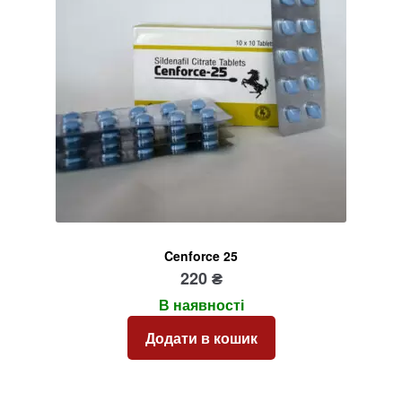
Cenforce 25
220
₴
В наявності
Додати в кошик