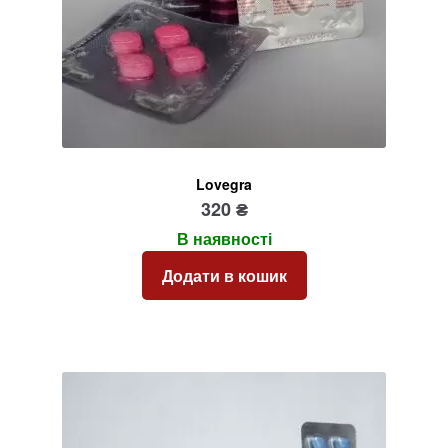
Lovegra
320
₴
В наявності
Додати в кошик