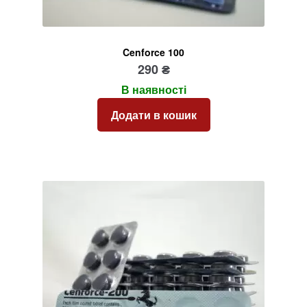
Cenforce 100
290
₴
В наявності
Додати в кошик