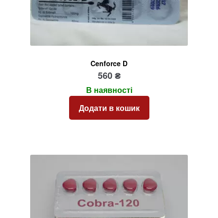
Cenforce D
560
₴
В наявності
Додати в кошик