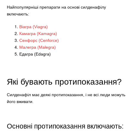
Найпопулярніші препарати на основі силденафілу
включають:
Віагра (Viagra)
Камагра (Kamagra)
Сенфорс (Cenforce)
Малегра (Malegra)
Едагра (Edagra)
Які бувають протипоказання?
Силденафіл має деякі протипоказання, і не всі люди можуть
його вживати.
Основні протипоказання включають: