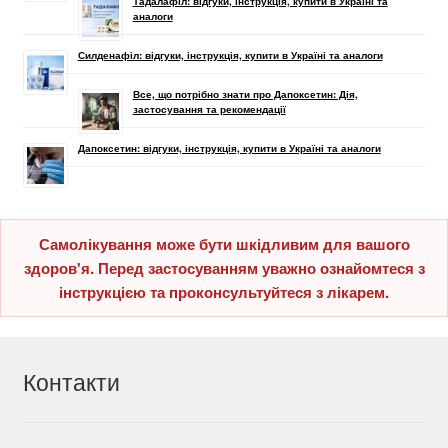
Тадалафіл: відгуки, інструкція, купити в Україні та
аналоги
Силденафіл: відгуки, інструкція, купити в Україні та аналоги
Все, що потрібно знати про Дапоксетин: Дія,
застосування та рекомендації
Дапоксетин: відгуки, інструкція, купити в Україні та аналоги
Самолікування може бути шкідливим для вашого
здоров'я. Перед застосуванням уважно ознайомтеся з
інструкцією та проконсультуйтеся з лікарем.
Контакти