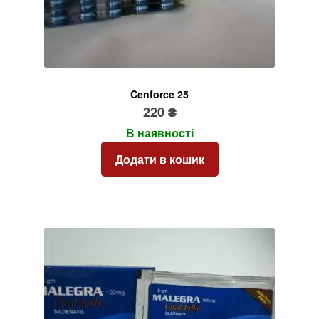
Cenforce 25
220
₴
В наявності
Додати в кошик