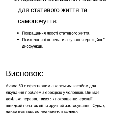
для статевого життя та
самопочуття:
Покращення якості статевого життя.
Психологічні переваги лікування ерекційної
дисфункції.
Висновок:
Avana 50 є ефективним лікарським засобом для
лікування проблем з ерекцією у чоловіків. Він має
декілька переваг, таких як покращення ерекції,
швидкий початок дії та зручний застосування. Однак,
перед вживанням препарату важливо