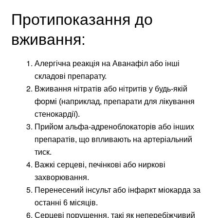
Протипоказання до
вживання:
Алергічна реакція на Аванафіл або інші
складові препарату.
Вживання нітратів або нітритів у будь-якій
формі (наприклад, препарати для лікування
стенокардії).
Прийом альфа-адреноблокаторів або інших
препаратів, що впливають на артеріальний
тиск.
Важкі серцеві, печінкові або ниркові
захворювання.
Перенесений інсульт або інфаркт міокарда за
останні 6 місяців.
Серцеві порушення, такі як неперебіжчивий