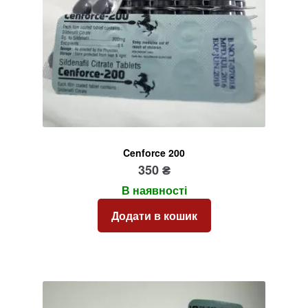
Cenforce 200
350
₴
В наявності
Додати в кошик