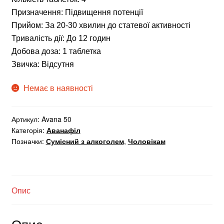
Призначення: Підвищення потенції
Прийом: За 20-30 хвилин до статевої активності
Тривалість дії: До 12 годин
Добова доза: 1 таблетка
Звичка: Відсутня
Немає в наявності
Артикул:
Avana 50
Категорія:
Аванафіл
Позначки:
Сумісний з алкоголем
,
Чоловікам
Опис
Опис