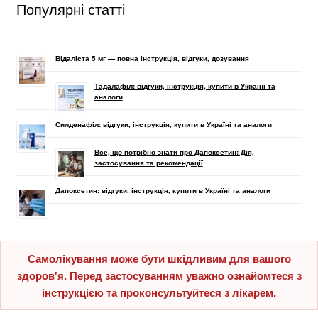
Популярні статті
Відаліста 5 мг — повна інструкція, відгуки, дозування
Тадалафіл: відгуки, інструкція, купити в Україні та
аналоги
Силденафіл: відгуки, інструкція, купити в Україні та аналоги
Все, що потрібно знати про Дапоксетин: Дія,
застосування та рекомендації
Дапоксетин: відгуки, інструкція, купити в Україні та аналоги
Самолікування може бути шкідливим для вашого
здоров'я. Перед застосуванням уважно ознайомтеся з
інструкцією та проконсультуйтеся з лікарем.