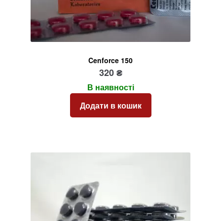
Cenforce 150
320
₴
В наявності
Додати в кошик