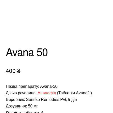
Avana 50
400
₴
Назва препарату: Avana-50
Діюча речовина:
Аванафіл
(Таблетки Avanafil)
Виробник: Sunrise Remedies Pvt, Індія
Дозування: 50 мг
Кількість таблеток: 4