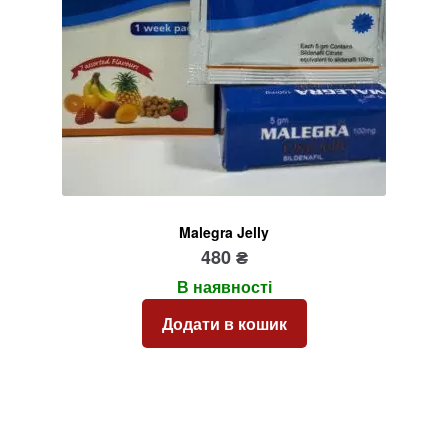
Malegra Jelly
480
₴
В наявності
Додати в кошик