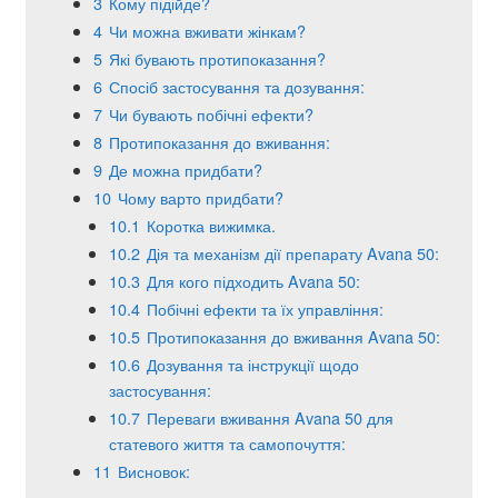
3
Кому підійде?
4
Чи можна вживати жінкам?
5
Які бувають протипоказання?
6
Спосіб застосування та дозування:
7
Чи бувають побічні ефекти?
8
Протипоказання до вживання:
9
Де можна придбати?
10
Чому варто придбати?
10.1
Коротка вижимка.
10.2
Дія та механізм дії препарату Avana 50:
10.3
Для кого підходить Avana 50:
10.4
Побічні ефекти та їх управління:
10.5
Протипоказання до вживання Avana 50:
10.6
Дозування та інструкції щодо
застосування:
10.7
Переваги вживання Avana 50 для
статевого життя та самопочуття:
11
Висновок: