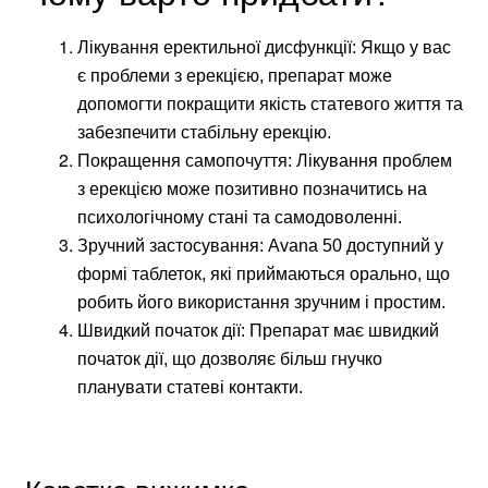
Лікування еректильної дисфункції: Якщо у вас
є проблеми з ерекцією, препарат може
допомогти покращити якість статевого життя та
забезпечити стабільну ерекцію.
Покращення самопочуття: Лікування проблем
з ерекцією може позитивно позначитись на
психологічному стані та самодоволенні.
Зручний застосування: Avana 50 доступний у
формі таблеток, які приймаються орально, що
робить його використання зручним і простим.
Швидкий початок дії: Препарат має швидкий
початок дії, що дозволяє більш гнучко
планувати статеві контакти.