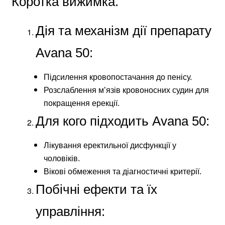
Коротка вижимка.
Дія та механізм дії препарату
Avana 50:
Підсилення кровопостачання до пенісу.
Розслаблення м’язів кровоносних судин для
покращення ерекції.
Для кого підходить Avana 50:
Лікування еректильної дисфункції у
чоловіків.
Вікові обмеження та діагностичні критерії.
Побічні ефекти та їх
управління: