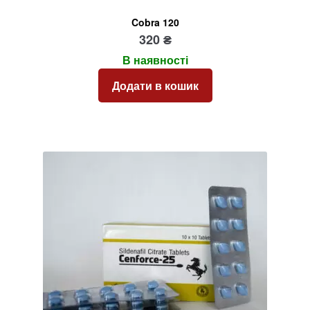
Cobra 120
320
₴
В наявності
Додати в кошик