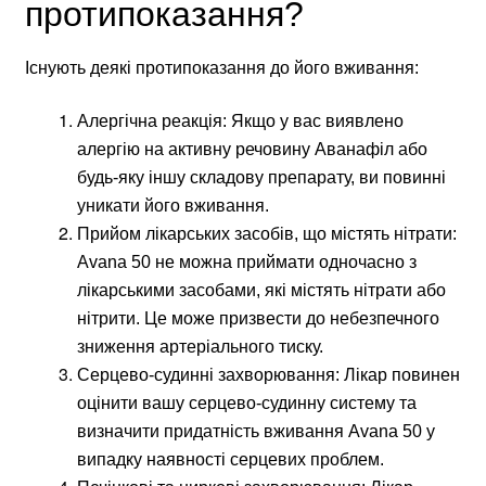
протипоказання?
Існують деякі протипоказання до його вживання:
Алергічна реакція: Якщо у вас виявлено
алергію на активну речовину Аванафіл або
будь-яку іншу складову препарату, ви повинні
уникати його вживання.
Прийом лікарських засобів, що містять нітрати:
Avana 50 не можна приймати одночасно з
лікарськими засобами, які містять нітрати або
нітрити. Це може призвести до небезпечного
зниження артеріального тиску.
Серцево-судинні захворювання: Лікар повинен
оцінити вашу серцево-судинну систему та
визначити придатність вживання Avana 50 у
випадку наявності серцевих проблем.