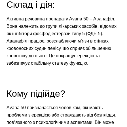
Склад і дія:
Активна речовина препарату Avana 50 – Аванафіл.
Вона належить до групи лікарських засобів, відомих
як інгібітори фосфодіестерази типу 5 (ФДЕ-5).
Аванафіл працює, розслабляючи м’язи в стінках
кровоносних судин пенісу, що сприяє збільшенню
кровотоку до нього. Це покращує ерекцію та
забезпечує стабільну статеву функцію.
Кому підійде?
Avana 50 призначається чоловікам, які мають
проблеми з ерекцією або страждають від безпліддя,
пов’язаного з психологічними аспектами. Він може