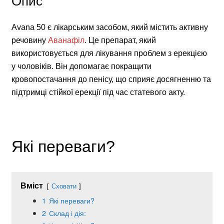
Avana 50 є лікарським засобом, який містить активну
речовину
Аванафіл
. Це препарат, який
використовується для лікування проблем з ерекцією
у чоловіків. Він допомагає покращити
кровопостачання до пенісу, що сприяє досягненню та
підтримці стійкої ерекції під час статевого акту.
Які переваги?
Вміст
Сховати
1
Які переваги?
2
Склад і дія: