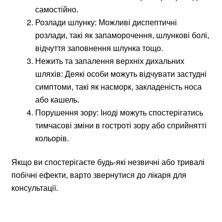
самостійно.
Розлади шлунку: Можливі диспептичні
розлади, такі як запаморочення, шлункові болі,
відчуття заповнення шлунка тощо.
Нежить та запалення верхніх дихальних
шляхів: Деякі особи можуть відчувати застудні
симптоми, такі як насморк, закладеність носа
або кашель.
Порушення зору: Іноді можуть спостерігатись
тимчасові зміни в гостроті зору або сприйнятті
кольорів.
Якщо ви спостерігаєте будь-які незвичні або тривалі
побічні ефекти, варто звернутися до лікаря для
консультації.