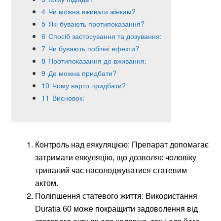
4
Чи можна вживати жінкам?
5
Які бувають протипоказання?
6
Спосіб застосування та дозування:
7
Чи бувають побічні ефекти?
8
Протипоказання до вживання:
9
Де можна придбати?
10
Чому варто придбати?
11
Висновок:
Контроль над еякуляцією: Препарат допомагає
затримати еякуляцію, що дозволяє чоловіку
тривалий час насолоджуватися статевим
актом.
Поліпшення статевого життя: Використання
Duratia 60 може покращити задоволення від