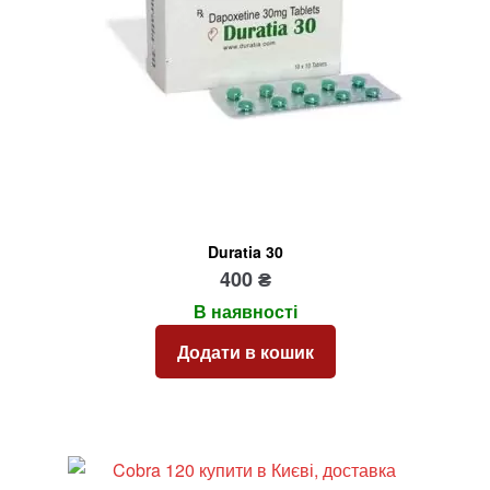
Duratia 30
400
₴
В наявності
Додати в кошик