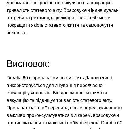
допомагає контролювати еякуляцію та покращує
тривалість статевого акту. Враховуючи індивідуальні
потреби та рекомендації лікаря, Duratia 60 може
покращити якість статевого життя та самопочуття
чоловіка.
Висновок:
Duratia 60 є препаратом, що містить Дапоксетин і
використовується для лікування передчасної
еякуляції у чоловіків. Він допомагає затримати
еякуляцію та підвищує тривалість статевого акту.
Препарат має свої переваги, проте перед вживанням
важливо проконсультуватися з лікарем, враховуючи
протипоказання та можливі побічні ефекти. Duratia 60