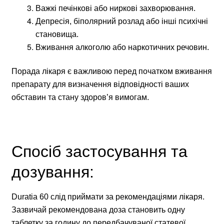
Важкі печінкові або ниркові захворювання.
Депресія, біполярний розлад або інші психічні
становища.
Вживання алкоголю або наркотичних речовин.
Порада лікаря є важливою перед початком вживання
препарату для визначення відповідності ваших
обставин та стану здоров’я вимогам.
Спосіб застосування та
дозування:
Duratia 60 слід приймати за рекомендаціями лікаря.
Зазвичай рекомендована доза становить одну
таблетку за годину до передбачуваної статевої