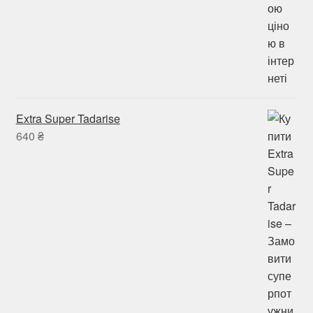
Extra Super Tadarise
640
₴