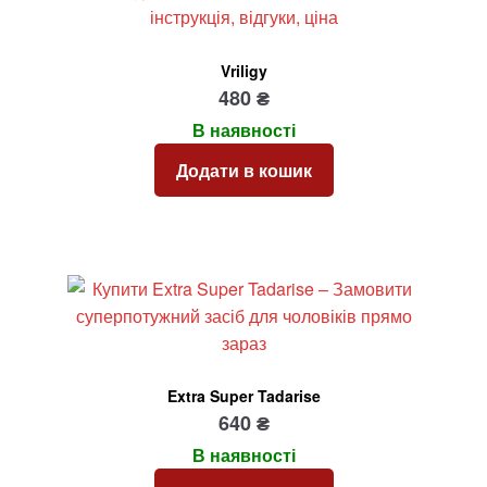
Vriligy
480
₴
В наявності
Додати в кошик
Extra Super Tadarise
640
₴
В наявності