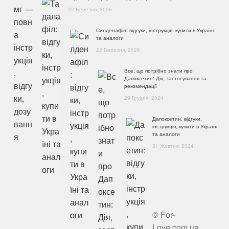
22 Березня, 2026
Силденафіл: відгуки, інструкція, купити в Україні
та аналоги
22 Березня, 2026
Все, що потрібно знати про
Дапоксетин: Дія, застосування та
рекомендації
29 Грудня, 2024
Дапоксетин: відгуки,
інструкція, купити в Україні
та аналоги
31 Жовтня, 2024
© For-
Love.com.ua