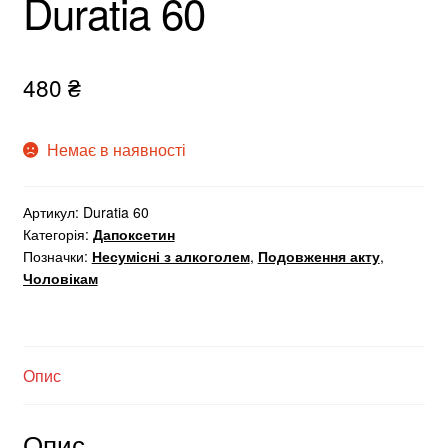
Duratia 60
480
₴
Немає в наявності
Артикул:
Duratia 60
Категорія:
Дапоксетин
Позначки:
Несумісні з алкоголем
,
Подовження акту
,
Чоловікам
Опис
Опис