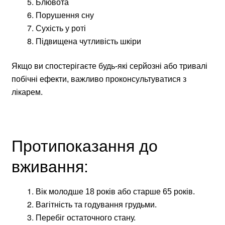
Блювота
Порушення сну
Сухість у роті
Підвищена чутливість шкіри
Якщо ви спостерігаєте будь-які серйозні або тривалі
побічні ефекти, важливо проконсультуватися з
лікарем.
Протипоказання до
вживання:
Вік молодше 18 років або старше 65 років.
Вагітність та годування грудьми.
Перебіг остаточного стану.