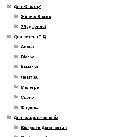
Для Жінок ✔️
Жіноча Віагра
Збуджувачі
Для потенції 🍌
Авана
Віагра
Камагра
Левітра
Малегра
Сіаліс
Філдена
Для продовження 👍
Віагра та Дапоксетин