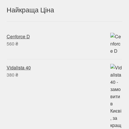
Найкраща Ціна
Cenforce D
560
₴
Vidalista 40
380
₴