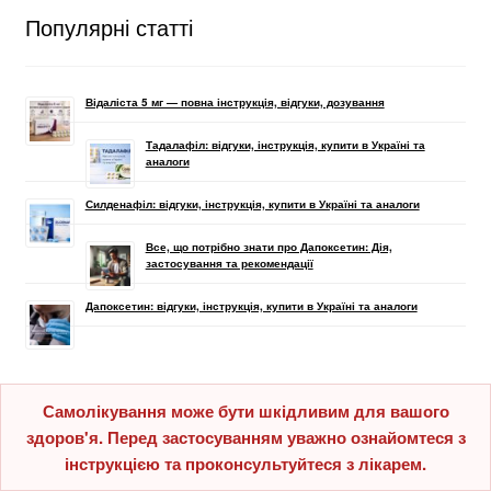
Популярні статті
Відаліста 5 мг — повна інструкція, відгуки, дозування
Тадалафіл: відгуки, інструкція, купити в Україні та
аналоги
Силденафіл: відгуки, інструкція, купити в Україні та аналоги
Все, що потрібно знати про Дапоксетин: Дія,
застосування та рекомендації
Дапоксетин: відгуки, інструкція, купити в Україні та аналоги
Самолікування може бути шкідливим для вашого
здоров'я. Перед застосуванням уважно ознайомтеся з
інструкцією та проконсультуйтеся з лікарем.