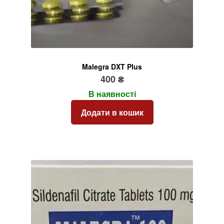
Malegra DXT Plus
400
₴
В наявності
Додати в кошик