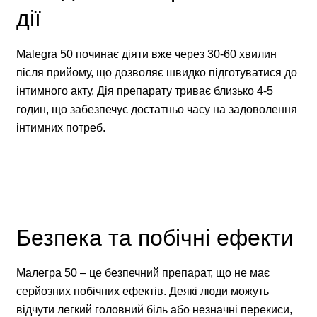
дії
Malegra 50 починає діяти вже через 30-60 хвилин
після прийому, що дозволяє швидко підготуватися до
інтимного акту. Дія препарату триває близько 4-5
годин, що забезпечує достатньо часу на задоволення
інтимних потреб.
Безпека та побічні ефекти
Малегра 50 – це безпечний препарат, що не має
серйозних побічних ефектів. Деякі люди можуть
відчути легкий головний біль або незначні перекиси,