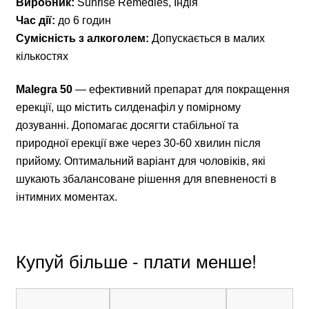
Виробник:
Sunrise Remedies, Індія
Час дії:
до 6 годин
Сумісність з алкоголем:
Допускається в малих
кількостях
Malegra 50
— ефективний препарат для покращення
ерекції, що містить силденафіл у помірному
дозуванні. Допомагає досягти стабільної та
природної ерекції вже через 30-60 хвилин після
прийому. Оптимальний варіант для чоловіків, які
шукають збалансоване рішення для впевненості в
інтимних моментах.
Купуй більше - плати менше!