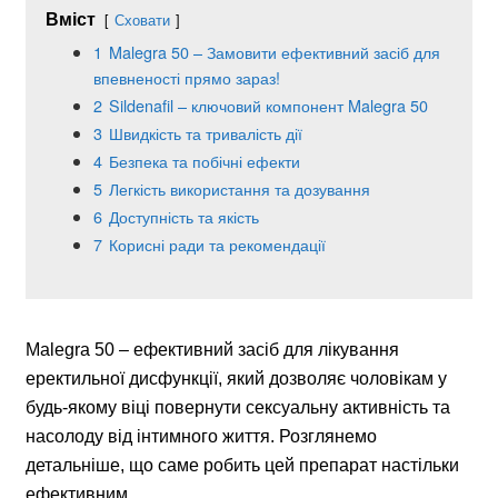
Вміст
Сховати
1
Malegra 50 – Замовити ефективний засіб для
впевненості прямо зараз!
2
Sildenafil – ключовий компонент Malegra 50
3
Швидкість та тривалість дії
4
Безпека та побічні ефекти
5
Легкість використання та дозування
6
Доступність та якість
7
Корисні ради та рекомендації
Malegra 50 – ефективний засіб для лікування
еректильної дисфункції, який дозволяє чоловікам у
будь-якому віці повернути сексуальну активність та
насолоду від інтимного життя. Розглянемо
детальніше, що саме робить цей препарат настільки
ефективним.