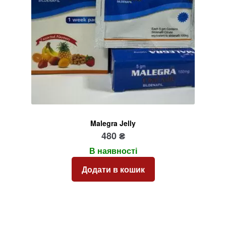
Malegra Jelly
480
₴
В наявності
Додати в кошик