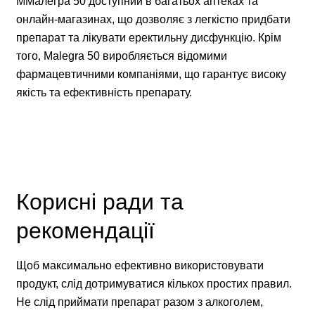
MМалегра 50 доступний в багатьох аптеках та
онлайн-магазинах, що дозволяє з легкістю придбати
препарат та лікувати еректильну дисфункцію. Крім
того, Malegra 50 виробляється відомими
фармацевтичними компаніями, що гарантує високу
якість та ефективність препарату.
Корисні ради та
рекомендації
Щоб максимально ефективно використовувати
продукт, слід дотримуватися кількох простих правил.
Не слід приймати препарат разом з алкоголем,