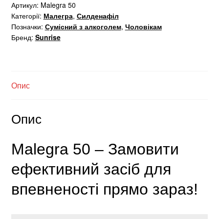
Артикул:
Malegra 50
Категорії:
Малегра
,
Силденафіл
Позначки:
Сумісний з алкоголем
,
Чоловікам
Бренд:
Sunrise
Опис
Опис
Malegra 50 – Замовити
ефективний засіб для
впевненості прямо зараз!