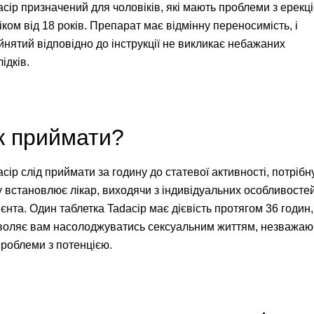
acip призначений для чоловіків, які мають проблеми з ерекц
іком від 18 років. Препарат має відмінну переносимість, і
йнятий відповідно до інструкції не викликає небажаних
ідків.
к приймати?
cip слід приймати за годину до статевої активності, потрібн
у встановлює лікар, виходячи з індивідуальних особливосте
ієнта. Один таблетка Tadacip має дієвість протягом 36 годин
воляє вам насолоджуватись сексуальним життям, незважаю
проблеми з потенцією.