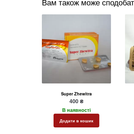
Вам також може сподоба
Super Zhewitra
400
₴
В наявності
Додати в кошик