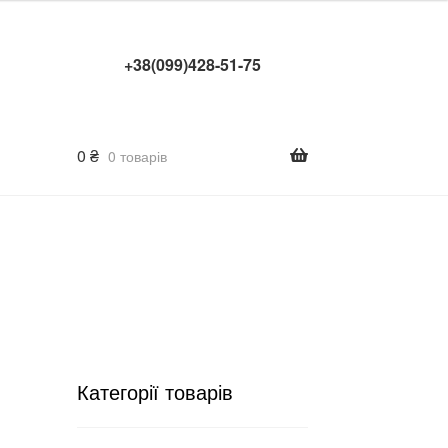
+38(099)428-51-75
0
₴
0 товарів
Категорії товарів