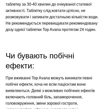
таблетку за 30-40 хвилин до очікуваної статевої
активності. Таблетку слід ковтати цілісно, не
розжовувати і запивати достатньою кількістю води.
Не рекомендується перевищувати рекомендовану
дозу однієї таблетки Top Avana протягом 24 годин.
Чи бувають побічні
ефекти:
При вживанні Top Avana можуть виникати певні
побічні ефекти, хоча не всім пацієнтам вони
виявляються. Деякі з можливих побічних ефектів
включають головний біль, запаморочення,
головокружіння, зміни зорової гостроти,