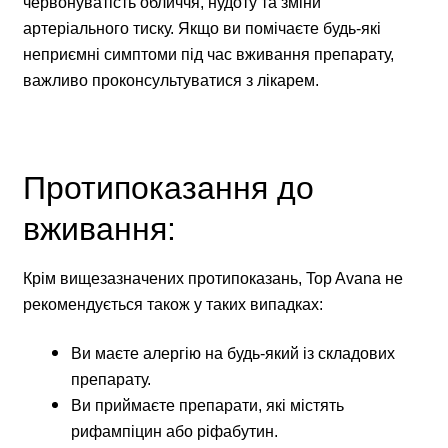
червонуватість обличчя, нудоту та зміни
артеріального тиску. Якщо ви помічаєте будь-які
неприємні симптоми під час вживання препарату,
важливо проконсультуватися з лікарем.
Протипоказання до
вживання:
Крім вищезазначених протипоказань, Top Avana не
рекомендується також у таких випадках:
Ви маєте алергію на будь-який із складових
препарату.
Ви приймаєте препарати, які містять
рифампіцин або ріфабутин.