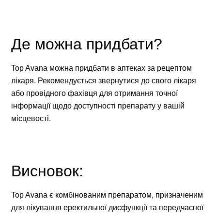
Де можна придбати?
Top Avana можна придбати в аптеках за рецептом
лікаря. Рекомендується звернутися до свого лікаря
або провідного фахівця для отримання точної
інформації щодо доступності препарату у вашій
місцевості.
Висновок:
Top Avana є комбінованим препаратом, призначеним
для лікування еректильної дисфункції та передчасної