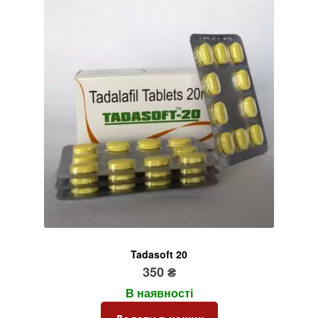
Tadasoft 20
350
₴
В наявності