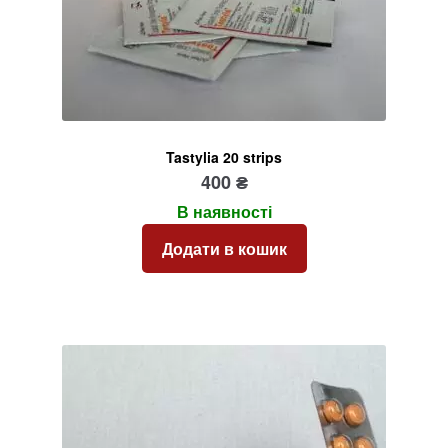
Tastylia 20 strips
400
₴
В наявності
Додати в кошик