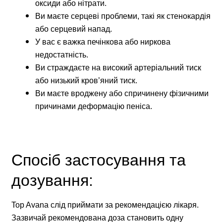
оксиди або нітрати.
Ви маєте серцеві проблеми, такі як стенокардія
або серцевий напад.
У вас є важка печінкова або ниркова
недостатність.
Ви страждаєте на високий артеріальний тиск
або низький кров’яний тиск.
Ви маєте вроджену або спричинену фізичними
причинами деформацію пеніса.
Спосіб застосування та
дозування:
Top Avana слід приймати за рекомендацією лікаря.
Зазвичай рекомендована доза становить одну