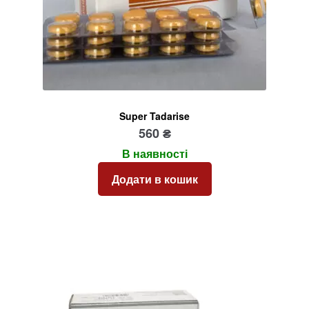
Super Tadarise
560
₴
В наявності
Додати в кошик