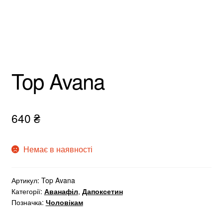
Top Avana
640
₴
Немає в наявності
Артикул:
Top Avana
Категорії:
Аванафіл
,
Дапоксетин
Позначка:
Чоловікам