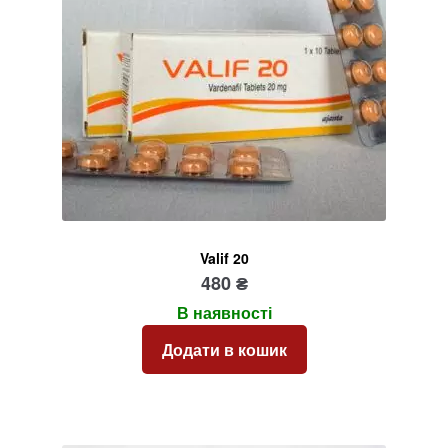
Valif 20
480
₴
В наявності
Додати в кошик