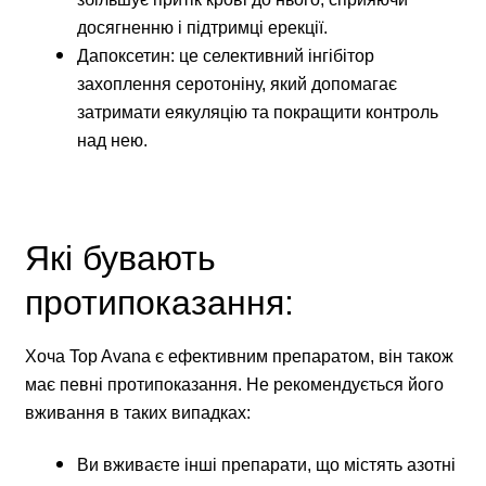
досягненню і підтримці ерекції.
Дапоксетин: це селективний інгібітор
захоплення серотоніну, який допомагає
затримати еякуляцію та покращити контроль
над нею.
Які бувають
протипоказання:
Хоча Top Avana є ефективним препаратом, він також
має певні протипоказання. Не рекомендується його
вживання в таких випадках:
Ви вживаєте інші препарати, що містять азотні