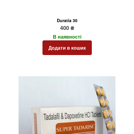
Duratia 30
400
₴
В наявності
Додати в кошик