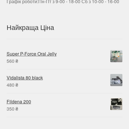
Графік роботи:Пн-Пт з 9-00 - 18-00 Сб з 10-00 - 16-00
Найкраща Ціна
Super P-Force Oral Jelly
560
₴
Vidalista 80 black
480
₴
Fildena 200
350
₴