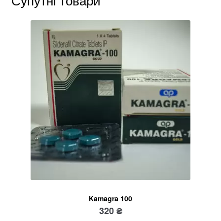
Kamagra 100
320
₴