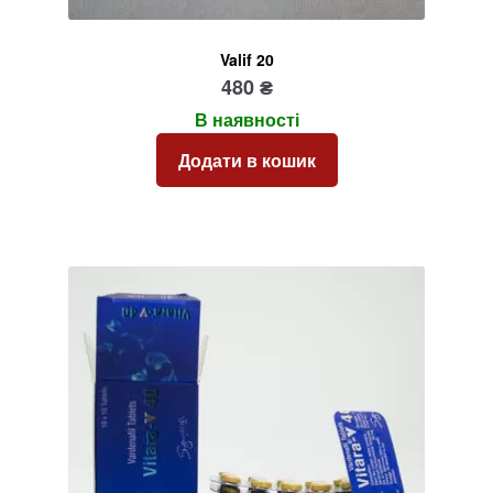
Valif 20
480
₴
В наявності
Додати в кошик