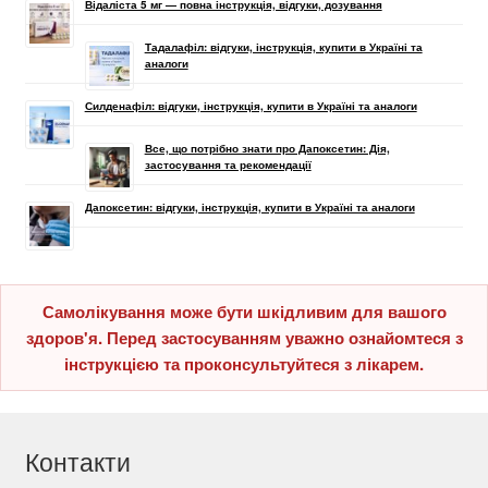
Відаліста 5 мг — повна інструкція, відгуки, дозування
Тадалафіл: відгуки, інструкція, купити в Україні та
аналоги
Силденафіл: відгуки, інструкція, купити в Україні та аналоги
Все, що потрібно знати про Дапоксетин: Дія,
застосування та рекомендації
Дапоксетин: відгуки, інструкція, купити в Україні та аналоги
Самолікування може бути шкідливим для вашого
здоров'я. Перед застосуванням уважно ознайомтеся з
інструкцією та проконсультуйтеся з лікарем.
Контакти