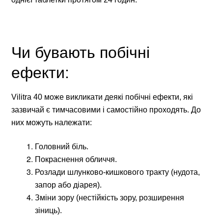
Чи бувають побічні
ефекти:
Vilitra 40 може викликати деякі побічні ефекти, які
зазвичай є тимчасовими і самостійно проходять. До
них можуть належати:
Головний біль.
Покраснення обличчя.
Розлади шлунково-кишкового тракту (нудота,
запор або діарея).
Зміни зору (нестійкість зору, розширення
зіниць).