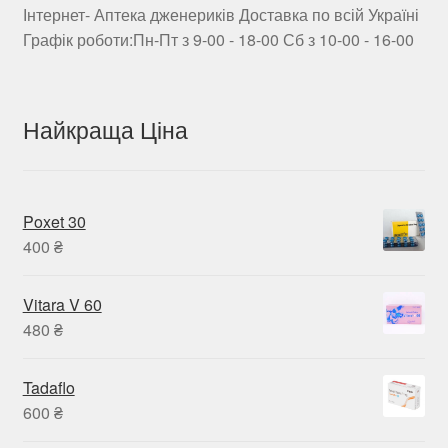
Інтернет- Аптека дженериків Доставка по всій Україні
Графік роботи:Пн-Пт з 9-00 - 18-00 Сб з 10-00 - 16-00
Найкраща Ціна
Poxet 30
400
₴
Vitara V 60
480
₴
Tadaflo
600
₴