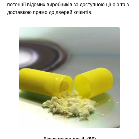
потенції відомих виробників за доступною ціною та з
доставкою прямо до дверей клієнтів.
Діюча речовина 💊
(86)