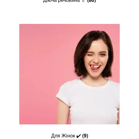
Для Жінок ✔️
(9)