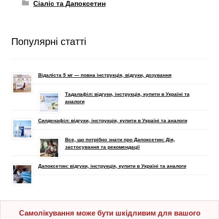
Сіаліс та Дапоксетин
Популярні статті
Відаліста 5 мг — повна інструкція, відгуки, дозування
Тадалафіл: відгуки, інструкція, купити в Україні та
аналоги
Силденафіл: відгуки, інструкція, купити в Україні та аналоги
Все, що потрібно знати про Дапоксетин: Дія,
застосування та рекомендації
Дапоксетин: відгуки, інструкція, купити в Україні та аналоги
Самолікування може бути шкідливим для вашого