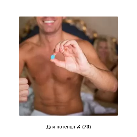
Для потенції 🍌
(73)