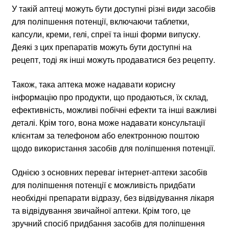
У такій аптеці можуть бути доступні різні види засобів
для поліпшення потенції, включаючи таблетки,
капсули, креми, гелі, спреї та інші форми випуску.
Деякі з цих препаратів можуть бути доступні на
рецепт, тоді як інші можуть продаватися без рецепту.
Також, така аптека може надавати корисну
інформацію про продукти, що продаються, їх склад,
ефективність, можливі побічні ефекти та інші важливі
деталі. Крім того, вона може надавати консультації
клієнтам за телефоном або електронною поштою
щодо використання засобів для поліпшення потенції.
Однією з основних переваг інтернет-аптеки засобів
для поліпшення потенції є можливість придбати
необхідні препарати відразу, без відвідування лікаря
та відвідування звичайної аптеки. Крім того, це
зручний спосіб придбання засобів для поліпшення