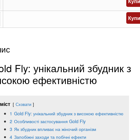
Куп
Куп
пис
ld Fly: унікальний збудник з
исокою ефективністю
міст
Сховати
1
Gold Fly: унікальний збудник з високою ефективністю
2
Особливості застосування Gold Fly
3
Як збудник впливає на жіночий організм
4
Запобіжні заходи та побічні ефекти