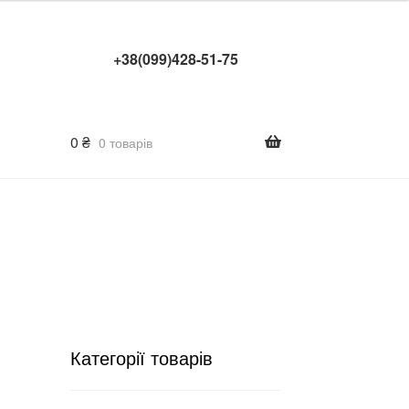
+38(099)428-51-75
0
₴
0 товарів
Категорії товарів