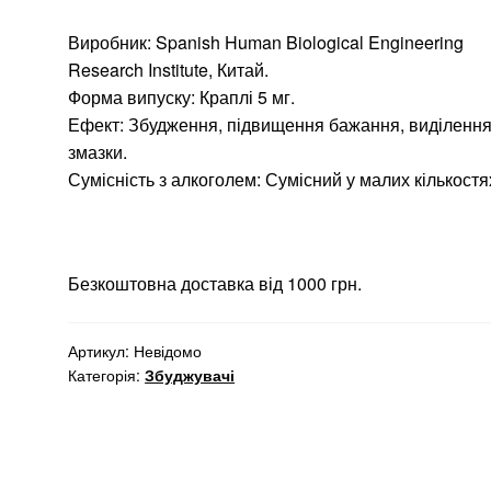
цін:
Виробник: Spanish Human Biological Engineering
від
Research Institute, Китай.
400 ₴
Форма випуску: Краплі 5 мг.
Ефект: Збудження, підвищення бажання, виділенн
до
змазки.
1000 ₴
Сумісність з алкоголем: Сумісний у малих кількостя
Безкоштовна доставка від 1000 грн.
Артикул:
Невідомо
Категорія:
Збуджувачі