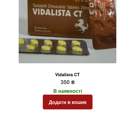
Vidalista CT
350
₴
В наявності
Додати в кошик