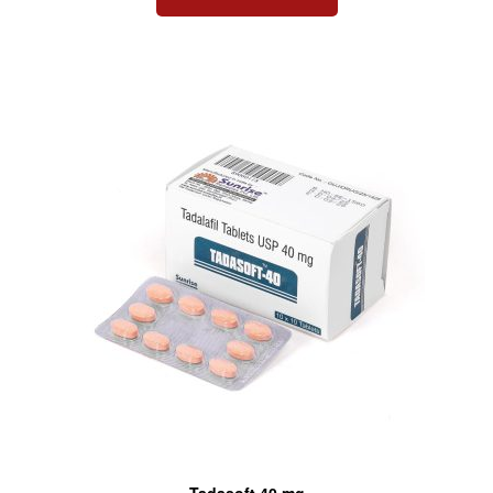
Tadasoft 40 mg