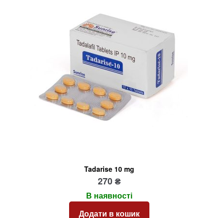
Tadarise 10 mg
270
₴
В наявності
Додати в кошик