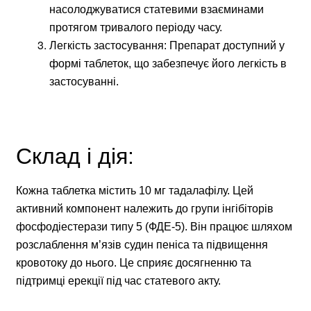
насолоджуватися статевими взаєминами
протягом тривалого періоду часу.
Легкість застосування: Препарат доступний у
формі таблеток, що забезпечує його легкість в
застосуванні.
Склад і дія:
Кожна таблетка містить 10 мг тадалафілу. Цей
активний компонент належить до групи інгібіторів
фосфодіестерази типу 5 (ФДЕ-5). Він працює шляхом
розслаблення м’язів судин пеніса та підвищення
кровотоку до нього. Це сприяє досягненню та
підтримці ерекції під час статевого акту.