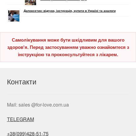
Дапоксетин: відгуки, інструкція, купити в Україні та аналоги
Самолікування може бути шкідливим для вашого
здоров'я. Перед застосуванням уважно ознайомтеся з
інструкцією та проконсультуйтеся з лікарем.
Контакти
Mail: sales @for-love.com.ua
TELEGRAM
+38(099)428-51-75