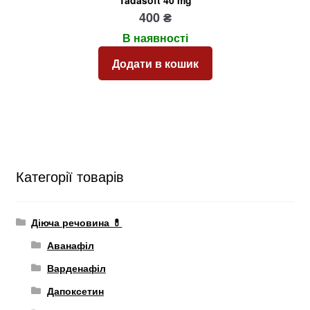
400
₴
В наявності
Додати в кошик
Категорії товарів
Діюча речовина 💊
Аванафіл
Варденафіл
Дапоксетин