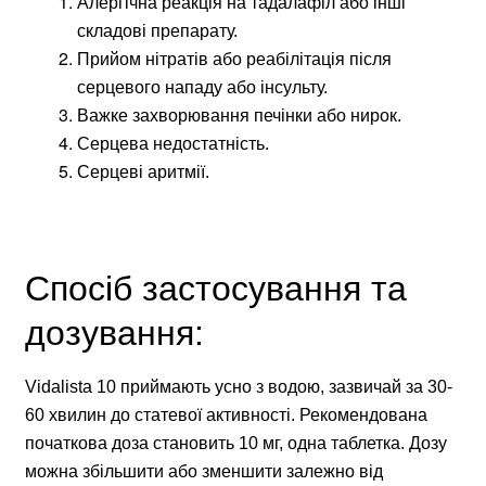
Алергічна реакція на тадалафіл або інші
складові препарату.
Прийом нітратів або реабілітація після
серцевого нападу або інсульту.
Важке захворювання печінки або нирок.
Серцева недостатність.
Серцеві аритмії.
Спосіб застосування та
дозування:
Vidalista 10 приймають усно з водою, зазвичай за 30-
60 хвилин до статевої активності. Рекомендована
початкова доза становить 10 мг, одна таблетка. Дозу
можна збільшити або зменшити залежно від