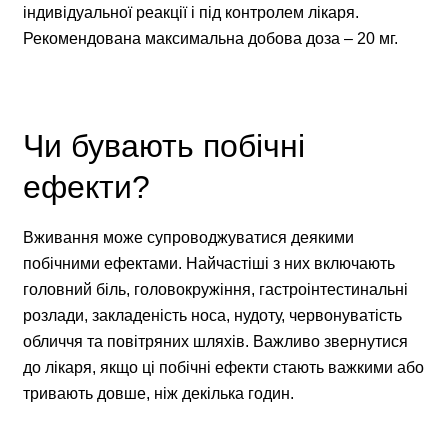
індивідуальної реакції і під контролем лікаря.
Рекомендована максимальна добова доза – 20 мг.
Чи бувають побічні
ефекти?
Вживання може супроводжуватися деякими
побічними ефектами. Найчастіші з них включають
головний біль, головокружіння, гастроінтестинальні
розлади, закладеність носа, нудоту, червонуватість
обличчя та повітряних шляхів. Важливо звернутися
до лікаря, якщо ці побічні ефекти стають важкими або
тривають довше, ніж декілька годин.