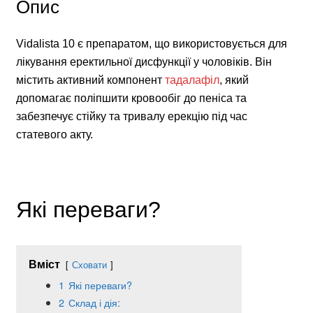
Опис
Vidalista 10 є препаратом, що використовується для
лікування еректильної дисфункції у чоловіків. Він
містить активний компонент
тадалафіл
, який
допомагає поліпшити кровообіг до пеніса та
забезпечує стійку та тривалу ерекцію під час
статевого акту.
Які переваги?
Вміст
Сховати
1
Які переваги?
2
Склад і дія: