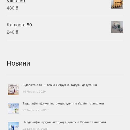
Vilitra 60
480
₴
Kamagra 50
240
₴
Новини
Відаліста 5 мг — повна інструкція, відгуки, дозування
16 Червня, 2026
Тадалафіл: відгуки, інструкція, купити в Україні та аналоги
22 Березня, 2026
Силденафіл: відгуки, інструкція, купити в Україні та аналоги
22 Березня, 2026