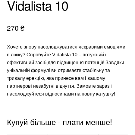
Vidalista 10
270
₴
Хочете знову насолоджуватися яскравими емоціями
в ліжку? Спробуйте Vidalista 10 – потужний і
ефективний засіб для підвищення потенції! Завдяки
унікальній формулі ви отримаєте стабільну та
тривалу ерекцію, яка принесе вам і вашому
партнерові незабутні відчуття. Замовте зараз і
насолоджуйтеся відносинами на повну катушку!
Купуй більше - плати менше!