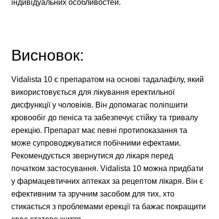
індивідуальних особливостей.
Висновок:
Vidalista 10 є препаратом на основі тадалафілу, який
використовується для лікування еректильної
дисфункції у чоловіків. Він допомагає поліпшити
кровообіг до пеніса та забезпечує стійку та тривалу
ерекцію. Препарат має певні протипоказання та
може супроводжуватися побічними ефектами.
Рекомендується звернутися до лікаря перед
початком застосування. Vidalista 10 можна придбати
у фармацевтичних аптеках за рецептом лікаря. Він є
ефективним та зручним засобом для тих, хто
стикається з проблемами ерекції та бажає покращити