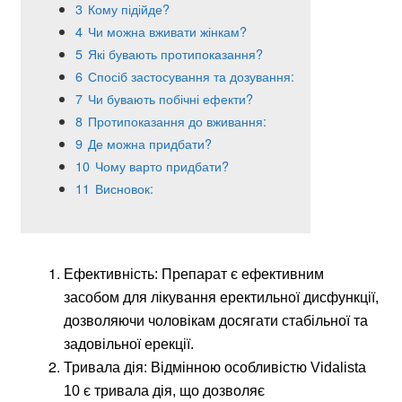
3
Кому підійде?
4
Чи можна вживати жінкам?
5
Які бувають протипоказання?
6
Спосіб застосування та дозування:
7
Чи бувають побічні ефекти?
8
Протипоказання до вживання:
9
Де можна придбати?
10
Чому варто придбати?
11
Висновок:
Ефективність: Препарат є ефективним
засобом для лікування еректильної дисфункції,
дозволяючи чоловікам досягати стабільної та
задовільної ерекції.
Тривала дія: Відмінною особливістю Vidalista
10 є тривала дія, що дозволяє