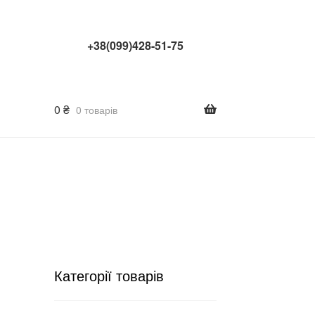
+38(099)428-51-75
0
₴
0 товарів
Категорії товарів