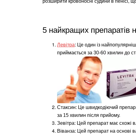
розширити кровоносні судини в пенісі, щ
5 найкращих препаратів н
Левітра
: Це один із найпопулярні
приймається за 30-60 хвилин до стат
Стаксин: Це швидкодіючий препарат
за 15 хвилин після прийому.
Зевітра: Цей препарат має схожі в
Віванза: Цей препарат на основі 