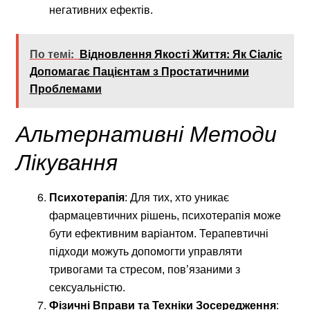
негативних ефектів.
По темі:
Відновлення Якості Життя: Як Сіаліс
Допомагає Пацієнтам з Простатичними
Проблемами
Альтернативні Методи
Лікування
Психотерапія
: Для тих, хто уникає
фармацевтичних рішень, психотерапія може
бути ефективним варіантом. Терапевтичні
підходи можуть допомогти управляти
тривогами та стресом, пов’язаними з
сексуальністю.
Фізичні Вправи та Техніки Зосередження
: