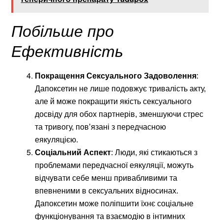
Побільше про
Ефективність
Покращення Сексуального Задоволення
:
Дапоксетин не лише подовжує тривалість акту,
але й може покращити якість сексуального
досвіду для обох партнерів, зменшуючи стрес
та тривогу, пов’язані з передчасною
еякуляцією.
Соціальний Аспект
: Люди, які стикаються з
проблемами передчасної еякуляції, можуть
відчувати себе менш привабливими та
впевненими в сексуальних відносинах.
Дапоксетин може поліпшити їхнє соціальне
функціонування та взаємодію в інтимних