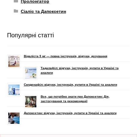
Пролонгатор
Сіаліс та Дапоксетин
Популярні статті
Відаліста 5 мг — повна інструкція, відгуки, дозування
Тадалафіл: відгуки, інструкція, купити в Україні та
аналоги
Силденафіл: відгуки, інструкція, купити в Україні та аналоги
Все, що потрібно знати про Дапоксетин: Дія,
застосування та рекомендації
Дапоксетин: відгуки, інструкція, купити в Україні та аналоги