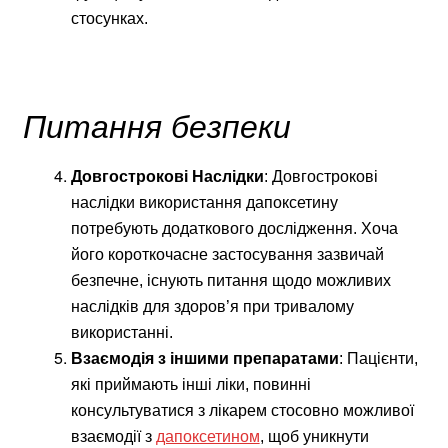
стосунках.
Питання безпеки
Довгострокові Наслідки
: Довгострокові
наслідки використання дапоксетину
потребують додаткового дослідження. Хоча
його короткочасне застосування зазвичай
безпечне, існують питання щодо можливих
наслідків для здоров’я при тривалому
використанні.
Взаємодія з іншими препаратами
: Пацієнти,
які приймають інші ліки, повинні
консультуватися з лікарем стосовно можливої
взаємодії з
дапоксетином
, щоб уникнути