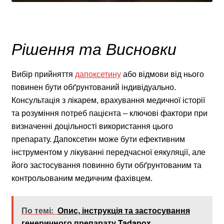
Рішення та Висновки
Вибір прийняття
дапоксетину
або відмови від нього
повинен бути обґрунтований індивідуально.
Консультація з лікарем, врахування медичної історії
та розуміння потреб пацієнта – ключові фактори при
визначенні доцільності використання цього
препарату. Дапоксетин може бути ефективним
інструментом у лікуванні передчасної еякуляції, але
його застосування повинно бути обґрунтованим та
контрольованим медичним фахівцем.
По темі:
Опис, інструкція та застосування
генеричного препарату Tadapox