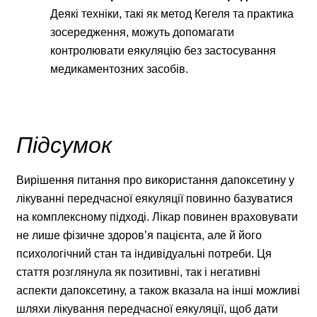
Деякі техніки, такі як метод Кегеля та практика
зосередження, можуть допомагати
контролювати еякуляцію без застосування
медикаментозних засобів.
Підсумок
Вирішення питання про використання дапоксетину у
лікуванні передчасної еякуляції повинно базуватися
на комплексному підході. Лікар повинен враховувати
не лише фізичне здоров’я пацієнта, але й його
психологічний стан та індивідуальні потреби. Ця
стаття розглянула як позитивні, так і негативні
аспекти дапоксетину, а також вказала на інші можливі
шляхи лікування передчасної еякуляції, щоб дати