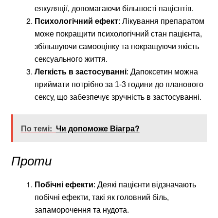
еякуляції, допомагаючи більшості пацієнтів.
Психологічний ефект
: Лікування препаратом
може покращити психологічний стан пацієнта,
збільшуючи самооцінку та покращуючи якість
сексуального життя.
Легкість в застосуванні
: Дапоксетин можна
приймати потрібно за 1-3 години до планового
сексу, що забезпечує зручність в застосуванні.
По темі:
Чи допоможе Віагра?
Проти
Побічні ефекти
: Деякі пацієнти відзначають
побічні ефекти, такі як головний біль,
запаморочення та нудота.