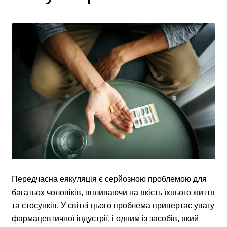
Передчасна еякуляція є серйозною проблемою для
багатьох чоловіків, впливаючи на якість їхнього життя
та стосунків. У світлі цього проблема привертає увагу
фармацевтичної індустрії, і одним із засобів, який