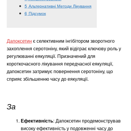
5
Альтернативні Методи Лікування
6
Підсумок
Дапоксетин
є селективним інгібітором зворотного
захоплення серотоніну, який відіграє ключову роль у
регулюванні еякуляції. Призначений для
короткочасного лікування передчасної еякуляції,
дапоксетин затримує повернення серотоніну, що
сприяє збільшенню часу до еякуляції.
За
Ефективність
: Дапоксетин продемонстрував
високу ефективність у подовженні часу до