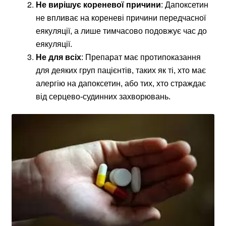
Не вирішує кореневої причини
: Дапоксетин
не впливає на кореневі причини передчасної
еякуляції, а лише тимчасово подовжує час до
еякуляції.
Не для всіх
: Препарат має протипоказання
для деяких груп пацієнтів, таких як ті, хто має
алергію на дапоксетин, або тих, хто страждає
від серцево-судинних захворювань.